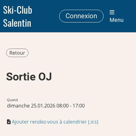
Ski-Club
Connexion
Salentin
Menu
Retour
Sortie OJ
Quand
dimanche 25.01.2026 08:00 - 17:00
Ajouter rendez-vous à calendrier (.ics)